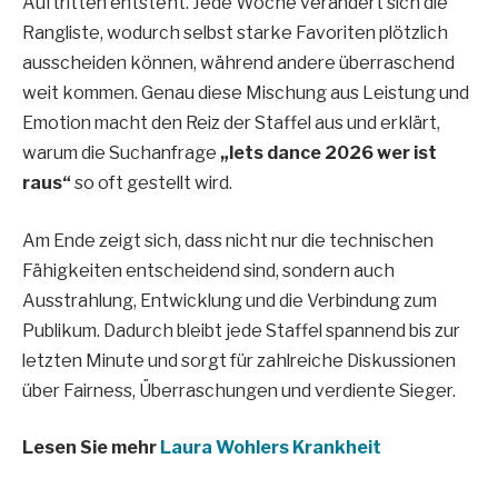
Auftritten entsteht. Jede Woche verändert sich die
Rangliste, wodurch selbst starke Favoriten plötzlich
ausscheiden können, während andere überraschend
weit kommen. Genau diese Mischung aus Leistung und
Emotion macht den Reiz der Staffel aus und erklärt,
warum die Suchanfrage
„lets dance 2026 wer ist
raus“
so oft gestellt wird.
Am Ende zeigt sich, dass nicht nur die technischen
Fähigkeiten entscheidend sind, sondern auch
Ausstrahlung, Entwicklung und die Verbindung zum
Publikum. Dadurch bleibt jede Staffel spannend bis zur
letzten Minute und sorgt für zahlreiche Diskussionen
über Fairness, Überraschungen und verdiente Sieger.
Lesen Sie mehr
Laura Wohlers Krankheit