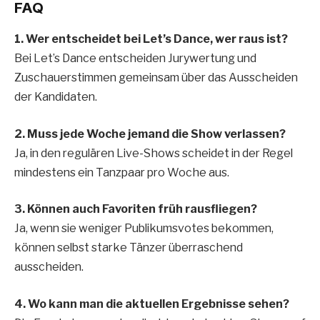
FAQ
1. Wer entscheidet bei Let’s Dance, wer raus ist?
Bei Let’s Dance entscheiden Jurywertung und
Zuschauerstimmen gemeinsam über das Ausscheiden
der Kandidaten.
2. Muss jede Woche jemand die Show verlassen?
Ja, in den regulären Live-Shows scheidet in der Regel
mindestens ein Tanzpaar pro Woche aus.
3. Können auch Favoriten früh rausfliegen?
Ja, wenn sie weniger Publikumsvotes bekommen,
können selbst starke Tänzer überraschend
ausscheiden.
4. Wo kann man die aktuellen Ergebnisse sehen?