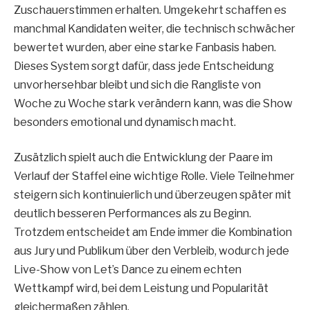
Zuschauerstimmen erhalten. Umgekehrt schaffen es
manchmal Kandidaten weiter, die technisch schwächer
bewertet wurden, aber eine starke Fanbasis haben.
Dieses System sorgt dafür, dass jede Entscheidung
unvorhersehbar bleibt und sich die Rangliste von
Woche zu Woche stark verändern kann, was die Show
besonders emotional und dynamisch macht.
Zusätzlich spielt auch die Entwicklung der Paare im
Verlauf der Staffel eine wichtige Rolle. Viele Teilnehmer
steigern sich kontinuierlich und überzeugen später mit
deutlich besseren Performances als zu Beginn.
Trotzdem entscheidet am Ende immer die Kombination
aus Jury und Publikum über den Verbleib, wodurch jede
Live-Show von Let’s Dance zu einem echten
Wettkampf wird, bei dem Leistung und Popularität
gleichermaßen zählen.