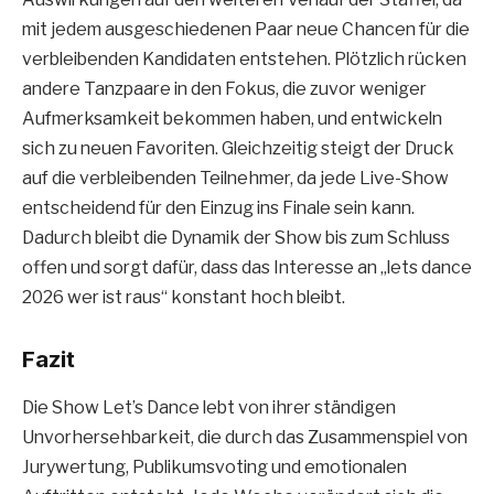
mit jedem ausgeschiedenen Paar neue Chancen für die
verbleibenden Kandidaten entstehen. Plötzlich rücken
andere Tanzpaare in den Fokus, die zuvor weniger
Aufmerksamkeit bekommen haben, und entwickeln
sich zu neuen Favoriten. Gleichzeitig steigt der Druck
auf die verbleibenden Teilnehmer, da jede Live-Show
entscheidend für den Einzug ins Finale sein kann.
Dadurch bleibt die Dynamik der Show bis zum Schluss
offen und sorgt dafür, dass das Interesse an „lets dance
2026 wer ist raus“ konstant hoch bleibt.
Fazit
Die Show Let’s Dance lebt von ihrer ständigen
Unvorhersehbarkeit, die durch das Zusammenspiel von
Jurywertung, Publikumsvoting und emotionalen