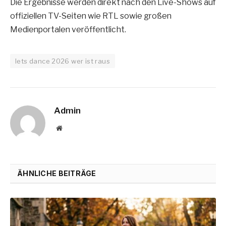
Die Ergebnisse werden direkt nach den Live-Shows auf
offiziellen TV-Seiten wie RTL sowie großen
Medienportalen veröffentlicht.
lets dance 2026 wer ist raus
Admin
Website
ÄHNLICHE BEITRÄGE