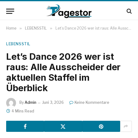
Home
»
LEBENSSTIL
»
Let’s Dance 2026 wer ist raus: Alle Ausscheider der aktuellen Staffel im Überblick
LEBENSSTIL
Let’s Dance 2026 wer ist
raus: Alle Ausscheider der
aktuellen Staffel im
Überblick
By
Admin
Juni 3, 2026
Keine Kommentare
4 Mins Read