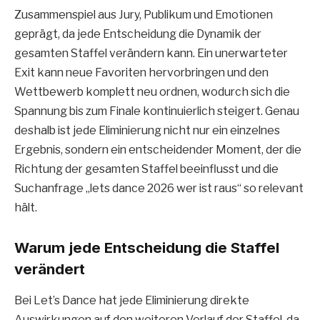
Zusammenspiel aus Jury, Publikum und Emotionen
geprägt, da jede Entscheidung die Dynamik der
gesamten Staffel verändern kann. Ein unerwarteter
Exit kann neue Favoriten hervorbringen und den
Wettbewerb komplett neu ordnen, wodurch sich die
Spannung bis zum Finale kontinuierlich steigert. Genau
deshalb ist jede Eliminierung nicht nur ein einzelnes
Ergebnis, sondern ein entscheidender Moment, der die
Richtung der gesamten Staffel beeinflusst und die
Suchanfrage „lets dance 2026 wer ist raus“ so relevant
hält.
Warum jede Entscheidung die Staffel
verändert
Bei Let’s Dance hat jede Eliminierung direkte
Auswirkungen auf den weiteren Verlauf der Staffel, da