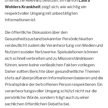
öffentliche Relevanz besitzen. Im Fall von
Laura
Wohlers Krankheit
zeigt sich, wie wichtig ein
respektvoller Umgang mit unbestätigten
Informationen ist.
Die öffentliche Diskussion über den
Gesundheitszustand bekannter Persönlichkeiten
verdeutlicht zudem die Verantwortung von Medien und
Nutzern sozialer Netzwerke. Spekulationen können
sich schnell verbreiten und zu Missverständnissen
führen, wenn keine verlässlichen Fakten vorliegen.
Daher sollten Berichte über gesundheitliche Themen
stets auf überprüfbaren Informationen basieren und die
Privatsphäre der betroffenen Person respektieren. Ein
verantwortungsvoller Umgang schützt nicht nur die
persönliche Würde, sondern trägt auch zu einer
sachlichen öffentlichen Debatte bei.