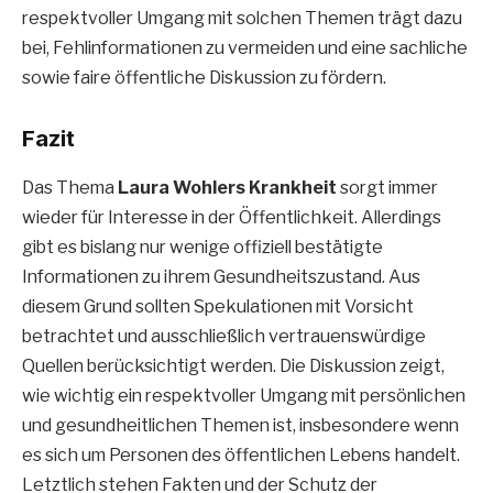
respektvoller Umgang mit solchen Themen trägt dazu
bei, Fehlinformationen zu vermeiden und eine sachliche
sowie faire öffentliche Diskussion zu fördern.
Fazit
Das Thema
Laura Wohlers Krankheit
sorgt immer
wieder für Interesse in der Öffentlichkeit. Allerdings
gibt es bislang nur wenige offiziell bestätigte
Informationen zu ihrem Gesundheitszustand. Aus
diesem Grund sollten Spekulationen mit Vorsicht
betrachtet und ausschließlich vertrauenswürdige
Quellen berücksichtigt werden. Die Diskussion zeigt,
wie wichtig ein respektvoller Umgang mit persönlichen
und gesundheitlichen Themen ist, insbesondere wenn
es sich um Personen des öffentlichen Lebens handelt.
Letztlich stehen Fakten und der Schutz der