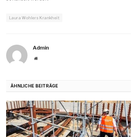
Laura Wohlers Krankheit
Admin
Website
ÄHNLICHE BEITRÄGE