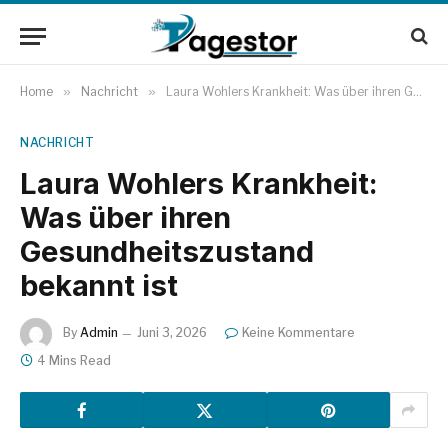
Home
»
Nachricht
»
Laura Wohlers Krankheit: Was über ihren Gesundheitszustand bekannt ist
NACHRICHT
Laura Wohlers Krankheit:
Was über ihren
Gesundheitszustand
bekannt ist
By
Admin
Juni 3, 2026
Keine Kommentare
4 Mins Read