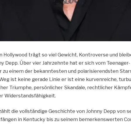
 Hollywood trägt so viel Gewicht, Kontroverse und bleib
ny Depp. Über vier Jahrzehnte hat er sich vom Teenager-
r zu einem der bekanntesten und polarisierendsten Star
Weg ist keine gerade Linie er ist eine kurvenreiche, turb
scher Triumphe, persönlicher Skandale, rechtlicher Kämpf
 Widerstandsfähigkeit.
rzählt die vollständige Geschichte von Johnny Depp von s
fängen in Kentucky bis zu seinem bemerkenswerten Co