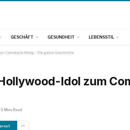
GESCHÄFT
GESUNDHEIT
LEBENSSTIL
zum Comeback-König – Die ganze Geschichte
ollywood-Idol zum Com
5 Mins Read
erest