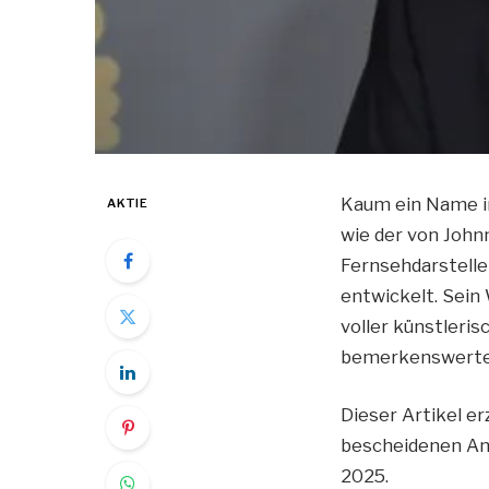
Kaum ein Name in
AKTIE
wie der von John
Fernsehdarstelle
entwickelt. Sein 
voller künstleri
bemerkenswerter
Dieser Artikel e
bescheidenen An
2025.