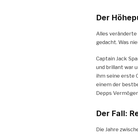
Der Höhepu
Alles veränderte 
gedacht. Was nie
Captain Jack Spa
und brillant war 
ihm seine erste 
einem der bestb
Depps Vermögen a
Der Fall: 
Die Jahre zwisch