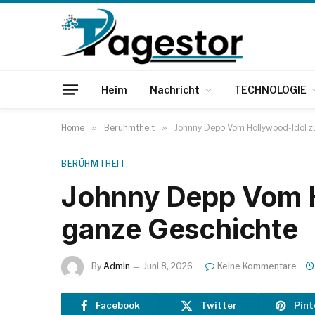
Heim
Nachricht
TECHNOLOGIE
Home
»
Berühmtheit
»
Johnny Depp Vom Hollywood-Idol 
BERÜHMTHEIT
Johnny Depp Vom H
ganze Geschichte
By
Admin
Juni 8, 2026
Keine Kommentare
Facebook
Twitter
Pint