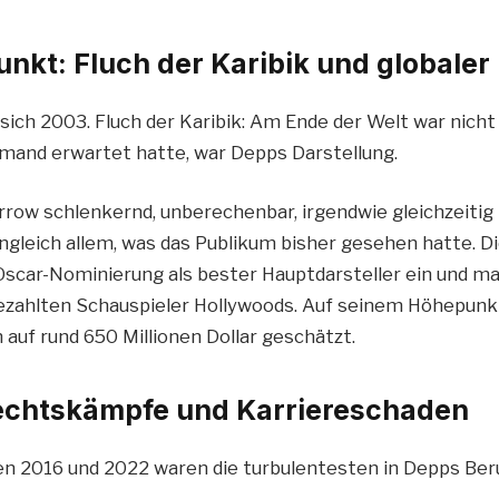
nkt: Fluch der Karibik und globale
sich 2003. Fluch der Karibik: Am Ende der Welt war nicht
mand erwartet hatte, war Depps Darstellung.
rrow schlenkernd, unberechenbar, irgendwie gleichzeiti
ungleich allem, was das Publikum bisher gesehen hatte. Di
Oscar-Nominierung als bester Hauptdarsteller ein und ma
ezahlten Schauspieler Hollywoods. Auf seinem Höhepunk
uf rund 650 Millionen Dollar geschätzt.
Rechtskämpfe und Karriereschaden
en 2016 und 2022 waren die turbulentesten in Depps Ber