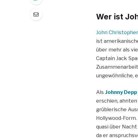
Wer ist Jo
John Christopher
ist amerikanische
über mehr als vie
Captain Jack Spar
Zusammenarbeit m
ungewöhnliche, e
Als
Johnny Depp
erschien, ahnten 
grüblerische Aus
Hollywood-Form. 
quasi über Nacht
da er anspruchsv