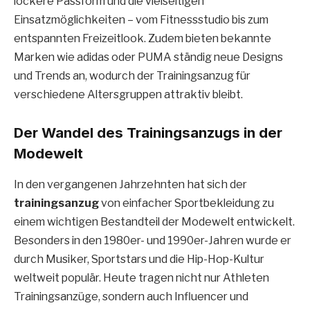
lockere Passform und die vielseitigen
Einsatzmöglichkeiten – vom Fitnessstudio bis zum
entspannten Freizeitlook. Zudem bieten bekannte
Marken wie adidas oder PUMA ständig neue Designs
und Trends an, wodurch der Trainingsanzug für
verschiedene Altersgruppen attraktiv bleibt.
Der Wandel des Trainingsanzugs in der
Modewelt
In den vergangenen Jahrzehnten hat sich der
trainingsanzug
von einfacher Sportbekleidung zu
einem wichtigen Bestandteil der Modewelt entwickelt.
Besonders in den 1980er- und 1990er-Jahren wurde er
durch Musiker, Sportstars und die Hip-Hop-Kultur
weltweit populär. Heute tragen nicht nur Athleten
Trainingsanzüge, sondern auch Influencer und