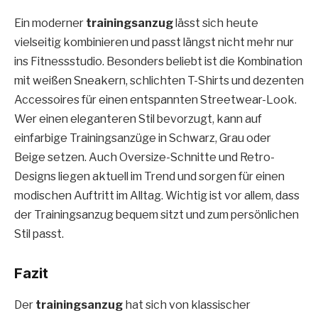
Ein moderner
trainingsanzug
lässt sich heute
vielseitig kombinieren und passt längst nicht mehr nur
ins Fitnessstudio. Besonders beliebt ist die Kombination
mit weißen Sneakern, schlichten T-Shirts und dezenten
Accessoires für einen entspannten Streetwear-Look.
Wer einen eleganteren Stil bevorzugt, kann auf
einfarbige Trainingsanzüge in Schwarz, Grau oder
Beige setzen. Auch Oversize-Schnitte und Retro-
Designs liegen aktuell im Trend und sorgen für einen
modischen Auftritt im Alltag. Wichtig ist vor allem, dass
der Trainingsanzug bequem sitzt und zum persönlichen
Stil passt.
Fazit
Der
trainingsanzug
hat sich von klassischer