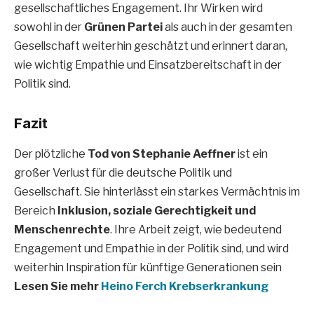
gesellschaftliches Engagement. Ihr Wirken wird
sowohl in der
Grünen Partei
als auch in der gesamten
Gesellschaft weiterhin geschätzt und erinnert daran,
wie wichtig Empathie und Einsatzbereitschaft in der
Politik sind.
Fazit
Der plötzliche
Tod von Stephanie Aeffner
ist ein
großer Verlust für die deutsche Politik und
Gesellschaft. Sie hinterlässt ein starkes Vermächtnis im
Bereich
Inklusion, soziale Gerechtigkeit und
Menschenrechte
. Ihre Arbeit zeigt, wie bedeutend
Engagement und Empathie in der Politik sind, und wird
weiterhin Inspiration für künftige Generationen sein
Lesen Sie mehr
Heino Ferch Krebserkrankung