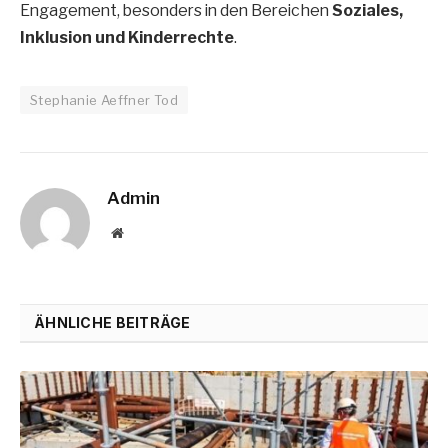
Engagement, besonders in den Bereichen
Soziales,
Inklusion und Kinderrechte
.
Stephanie Aeffner Tod
Admin
Website
ÄHNLICHE BEITRÄGE