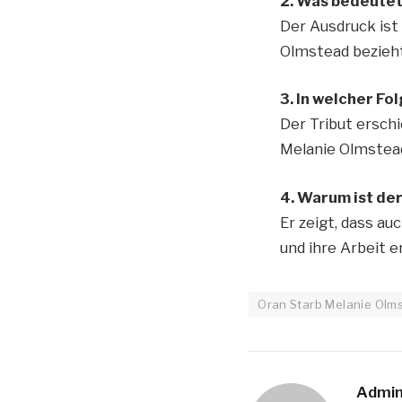
2. Was bedeutet
Der Ausdruck ist 
Olmstead bezieht.
3. In welcher Fo
Der Tribut ersch
Melanie Olmstea
4. Warum ist der
Er zeigt, dass a
und ihre Arbeit e
Oran Starb Melanie Olm
Admi