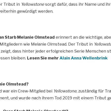
r Tribut in
Yellowstone
sorgt dafür, dass ihr Name und ih
eiterhin gewürdigt werden.
an Starb Melanie Olmstead
erinnert an die wichtige, ab
Mitgliedern wie Melanie Olmstead. Der Tribut in
Yellowst
eigt, dass hinter jeder erfolgreichen Serie Menschen s
ssen bleiben.
Lesen Sie mehr
Alain Anna Wellenbrink
nie Olmstead?
 war ein Crew-Mitglied bei
Yellowstone
, zuständig für T
nt, und wurde nach ihrem Tod 2019 mit einem Tribut g