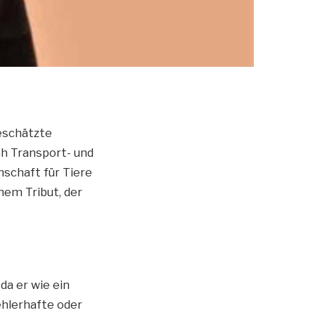
eschätzte
ch Transport- und
schaft für Tiere
nem Tribut, der
 da er wie ein
ehlerhafte oder