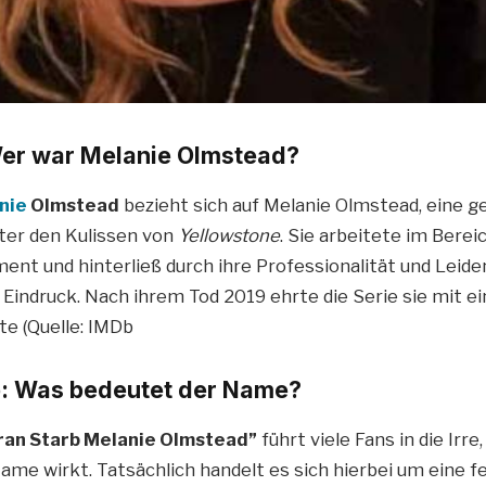
Wer war Melanie Olmstead?
nie
Olmstead
bezieht sich auf Melanie Olmstead, eine g
nter den Kulissen von
Yellowstone
. Sie arbeitete im Berei
t und hinterließ durch ihre Professionalität und Leiden
Eindruck. Nach ihrem Tod 2019 ehrte die Serie sie mit ei
te (Quelle: IMDb
b: Was bedeutet der Name?
ran Starb Melanie Olmstead”
führt viele Fans in die Irre,
ame wirkt. Tatsächlich handelt es sich hierbei um eine f