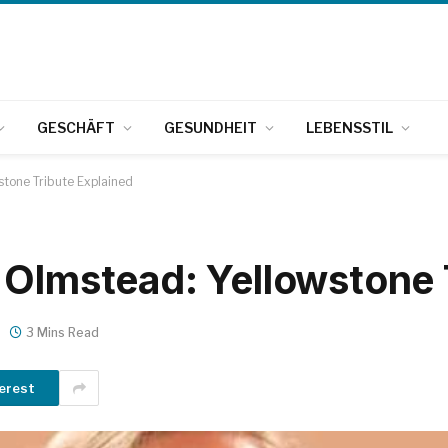
GESCHÄFT
GESUNDHEIT
LEBENSSTIL
stone Tribute Explained
 Olmstead: Yellowstone 
3 Mins Read
erest