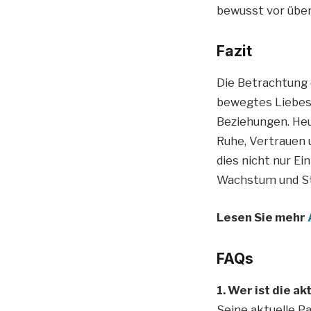
bewusst vor über
Fazit
Die Betrachtung
bewegtes Liebesl
Beziehungen. Heu
Ruhe, Vertrauen
dies nicht nur Ei
Wachstum und Sta
Lesen Sie mehr
FAQs
1. Wer ist die a
Seine aktuelle Pa