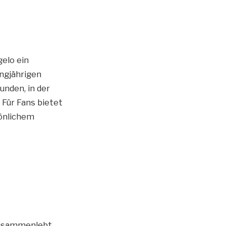
gelo ein
ngjährigen
unden, in der
Für Fans bietet
sönlichem
 zusammenlebt.