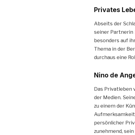
Privates Leb
Abseits der Schl
seiner Partnerin
besonders auf ih
Thema in der Ber
durchaus eine Ro
Nino de Angel
Das Privatleben
der Medien. Sein
zu einem der Kün
Aufmerksamkeit 
persönlicher Pri
zunehmend, sein 