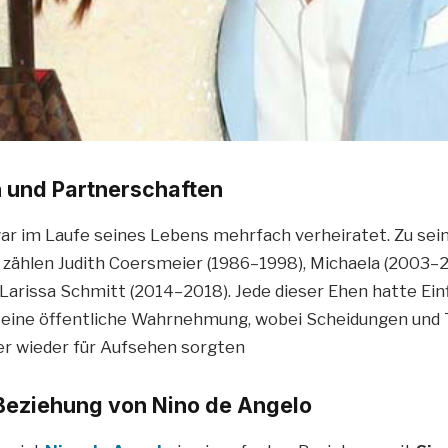
 und Partnerschaften
ar im Laufe seines Lebens mehrfach verheiratet. Zu sei
zählen Judith Coersmeier (1986–1998), Michaela (2003–
Larissa Schmitt (2014–2018). Jede dieser Ehen hatte Einf
seine öffentliche Wahrnehmung, wobei Scheidungen und 
r wieder für Aufsehen sorgten
 Beziehung von Nino de Angelo