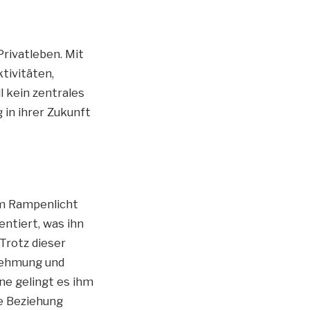
rivatleben. Mit
tivitäten,
l kein zentrales
 in ihrer Zukunft
im Rampenlicht
ntiert, was ihn
Trotz dieser
nehmung und
ne gelingt es ihm
ie Beziehung