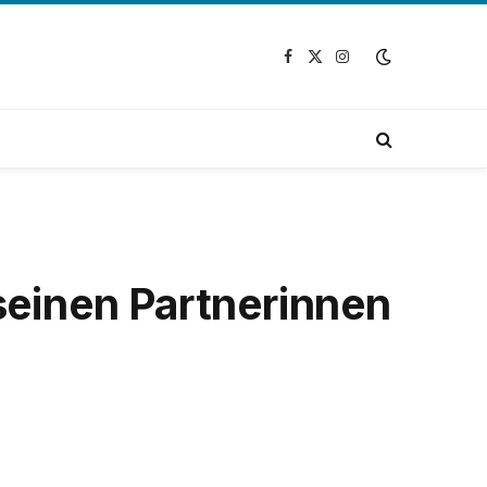
Facebook
X
Instagram
(Twitter)
 seinen Partnerinnen