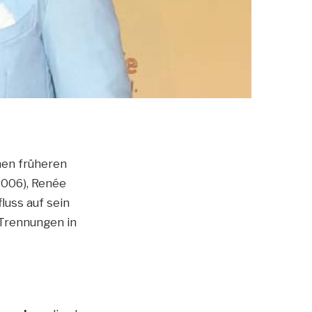
nen früheren
2006), Renée
luss auf sein
Trennungen in