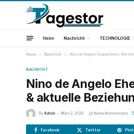
Heim
Nachricht
TECHNOLOGIE
Home
»
Nachricht
»
Nino de Angelo Ehepartnerin: Alle In
NACHRICHT
Nino de Angelo Ehep
& aktuelle Beziehu
By
Admin
März 2, 2026
Keine Kommentare
Facebook
Twitter
Pint