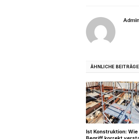
Admi
ÄHNLICHE BEITRÄGE
Ist Konstruktion: Wie
Begriff korrekt vers