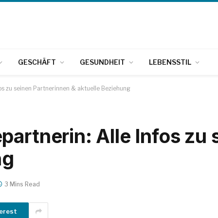
GESCHÄFT
GESUNDHEIT
LEBENSSTIL
fos zu seinen Partnerinnen & aktuelle Beziehung
artnerin: Alle Infos zu
ng
3 Mins Read
erest