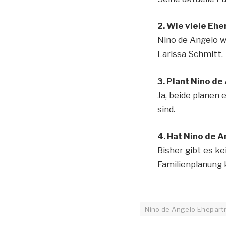
2. Wie viele Eh
Nino de Angelo w
Larissa Schmitt.
3. Plant Nino de
Ja, beide planen 
sind.
4. Hat Nino de 
Bisher gibt es ke
Familienplanung k
Nino de Angelo Ehepart