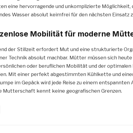
tten eine hervorragende und unkomplizierte Möglichkeit,
des Wasser absolut keimfrei für den nächsten Einsatz 
nzenlose Mobilität für moderne Mütt
d der Stillzeit erfordert Mut und eine strukturierte Orga
ner Technik absolut machbar. Mütter müssen sich heute
ersönlichen oder beruflichen Mobilität und der optimalen
en. Mit einer perfekt abgestimmten Kühlkette und einer 
umpe im Gepäck wird jede Reise zu einem entspannten 
e Mutterschaft kennt keine geografischen Grenzen.