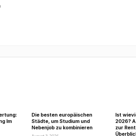
n
ertung:
Die besten europäischen
Ist wiev
ng Im
Städte, um Studium und
2026? Al
Nebenjob zu kombinieren
zur Ren
Überblic