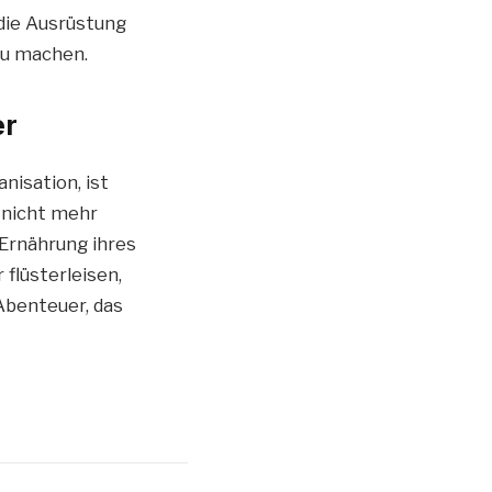
 die Ausrüstung
zu machen.
er
nisation, ist
 nicht mehr
 Ernährung ihres
flüsterleisen,
Abenteuer, das