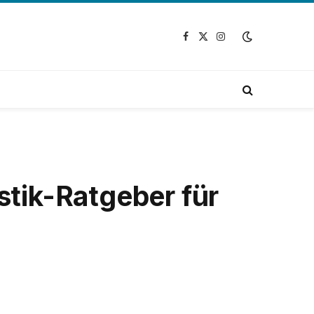
Facebook
X
Instagram
(Twitter)
stik-Ratgeber für