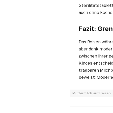
Sterilitatstable
auch ohne kochen
Fazit: Gre
Das Reisen währen
aber dank moder
zwischen ihrer p
Kindes entscheid
tragbaren Milchp
beweist: Modern
Muttermilch auf Reisen