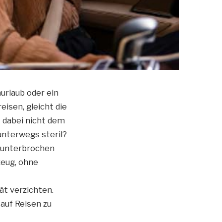
urlaub oder ein
isen, gleicht die
t dabei nicht dem
unterwegs steril?
e unterbrochen
zeug, ohne
t verzichten.
auf Reisen zu