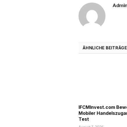
Admi
ÄHNLICHE BEITRÄGE
IFCMInvest.com Bew
Mobiler Handelszuga
Test