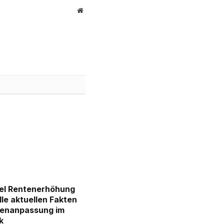
Website
iel Rentenerhöhung
le aktuellen Fakten
tenanpassung im
k