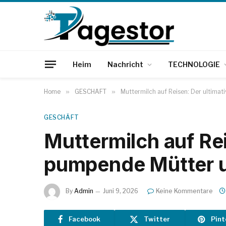
Heim
Nachricht
TECHNOLOGIE
Home
»
GESCHÄFT
»
Muttermilch auf Reisen: Der ultima
GESCHÄFT
Muttermilch auf Rei
pumpende Mütter 
By
Admin
Juni 9, 2026
Keine Kommentare
Facebook
Twitter
Pint