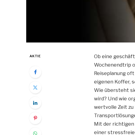
Ob eine geschäft
AKTIE
Wochenendtrip oh
Reiseplanung oft 
eigenen Koffer, s
Wie übersteht si
wird? Und wie or
wertvolle Zeit z
Transportlösunge
Mit der richtige
einer stressfreie