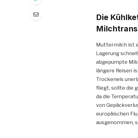
Die Kühlke
Milchtrans
Muttermilch ist 
Lagerung schnell
abgepumpte Milch
längere Reisen i
Trockeneis unerl
fliegt, sollte di
da die Temperat
von Gepäckverlus
europäischen Flu
ausgenommen, sol