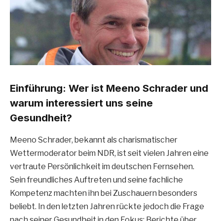
Einführung: Wer ist Meeno Schrader und
warum interessiert uns seine
Gesundheit?
Meeno Schrader, bekannt als charismatischer
Wettermoderator beim NDR, ist seit vielen Jahren eine
vertraute Persönlichkeit im deutschen Fernsehen.
Sein freundliches Auftreten und seine fachliche
Kompetenz machten ihn bei Zuschauern besonders
beliebt. In den letzten Jahren rückte jedoch die Frage
nach seiner Gesundheit in den Fokus: Berichte über