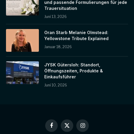
und passende Formulierungen für jede
Trauersituation
Juni 13, 2026
Oran Starb Melanie Olmstead:
Yellowstone Tribute Explained
Januar 18, 2026
JYSK Gütersloh: Standort,
Öffnungszeiten, Produkte &
Einkaufsführer
Juni 10, 2026
Facebook
X
Instagram
(Twitter)