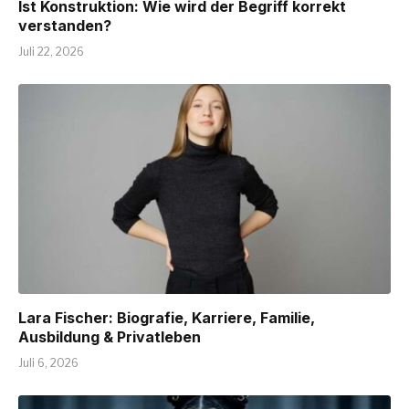
Ist Konstruktion: Wie wird der Begriff korrekt
verstanden?
Juli 22, 2026
Lara Fischer: Biografie, Karriere, Familie,
Ausbildung & Privatleben
Juli 6, 2026