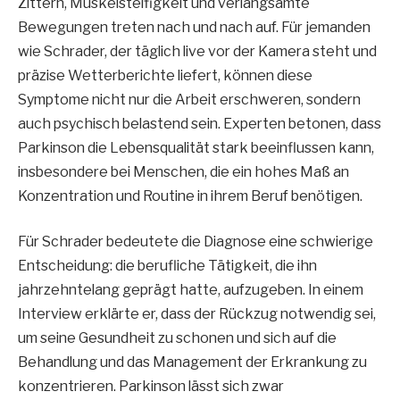
Zittern, Muskelsteifigkeit und verlangsamte
Bewegungen treten nach und nach auf. Für jemanden
wie Schrader, der täglich live vor der Kamera steht und
präzise Wetterberichte liefert, können diese
Symptome nicht nur die Arbeit erschweren, sondern
auch psychisch belastend sein. Experten betonen, dass
Parkinson die Lebensqualität stark beeinflussen kann,
insbesondere bei Menschen, die ein hohes Maß an
Konzentration und Routine in ihrem Beruf benötigen.
Für Schrader bedeutete die Diagnose eine schwierige
Entscheidung: die berufliche Tätigkeit, die ihn
jahrzehntelang geprägt hatte, aufzugeben. In einem
Interview erklärte er, dass der Rückzug notwendig sei,
um seine Gesundheit zu schonen und sich auf die
Behandlung und das Management der Erkrankung zu
konzentrieren. Parkinson lässt sich zwar