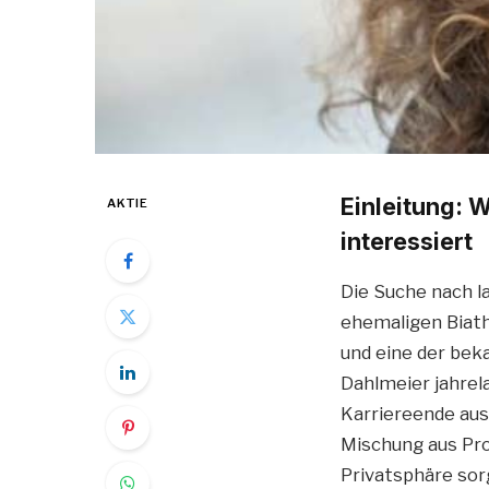
Einleitung: 
AKTIE
interessiert
Die Suche nach la
ehemaligen Biath
und eine der bek
Dahlmeier jahrel
Karriereende aus
Mischung aus Pro
Privatsphäre sor