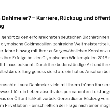
a Dahlmeier? – Karriere, Rückzug und öffent
ng
r
gehört zu den erfolgreichsten deutschen Biathletinnen a
lympische Goldmedaillen, zahlreiche Weltmeistertitel 
er Jahre hinweg mit ihrer außergewöhnlichen Konstanz 
s ihre Erfolge bei den Olympischen Winterspielen 2018 
lt hinaus bekannt. Durch ihre bodenständige Art und ihre
elbstdarstellung genoss sie stets ein hohes Ansehen bei
rraschte Laura Dahlmeier viele mit ihrem frühen Karrier
ewusst für ein Leben abseits des permanenten Leistung
aus der Öffentlichkeit zurück. Genau dieser Rückzug vers
em Privatleben – einschließlich der Frage nach einer mög