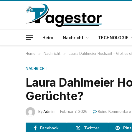
Heim
Nachricht
TECHNOLOGIE
Home
»
Nachricht
»
Laura Dahlmeier Hochzeit – Gibt es of
NACHRICHT
Laura Dahlmeier Hoch
Gerüchte?
By
Admin
Februar 7, 2026
Keine Kommentare
Facebook
Twitter
Pint