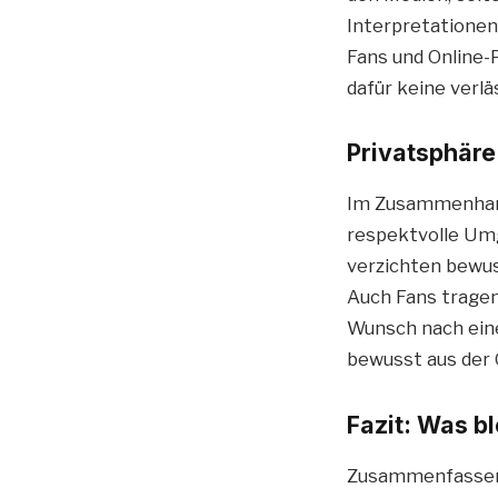
Interpretationen
Fans und Online-
dafür keine verlä
Privatsphär
Im Zusammenha
respektvolle Umg
verzichten bewus
Auch Fans tragen
Wunsch nach eine
bewusst aus der 
Fazit: Was bl
Zusammenfassend 