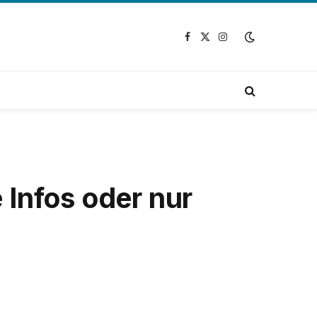
Facebook
X
Instagram
(Twitter)
e Infos oder nur