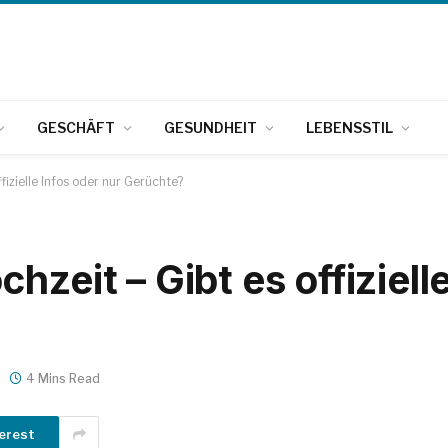
GESCHÄFT
GESUNDHEIT
LEBENSSTIL
fizielle Infos oder nur Gerüchte?
zeit – Gibt es offiziell
4 Mins Read
erest