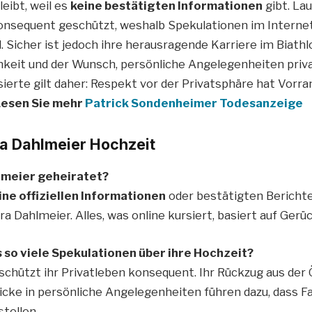
eibt, weil es
keine bestätigten Informationen
gibt. La
konsequent geschützt, weshalb Spekulationen im Interne
 Sicher ist jedoch ihre herausragende Karriere im Biathl
hkeit und der Wunsch, persönliche Angelegenheiten privat
ierte gilt daher: Respekt vor der Privatsphäre hat Vorra
Lesen Sie mehr
Patrick Sondenheimer Todesanzeige
a Dahlmeier Hochzeit
hlmeier geheiratet?
ine offiziellen Informationen
oder bestätigten Berichte
a Dahlmeier. Alles, was online kursiert, basiert auf Gerü
 so viele Spekulationen über ihre Hochzeit?
schützt ihr Privatleben konsequent. Ihr Rückzug aus der 
licke in persönliche Angelegenheiten führen dazu, dass 
tellen.