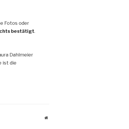
he Fotos oder
chts bestätigt
.
aura Dahlmeier
 ist die
Website