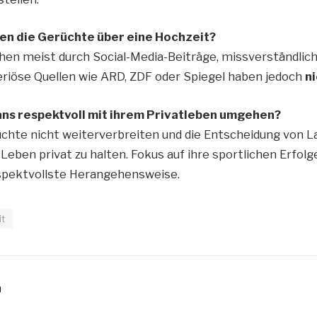
n die Gerüchte über eine Hochzeit?
en meist durch Social-Media-Beiträge, missverständlic
eriöse Quellen wie ARD, ZDF oder Spiegel haben jedoch
ni
ans respektvoll mit ihrem Privatleben umgehen?
üchte nicht weiterverbreiten und die Entscheidung von L
 Leben privat zu halten. Fokus auf ihre sportlichen Erfolge
spektvollste Herangehensweise.
it
n