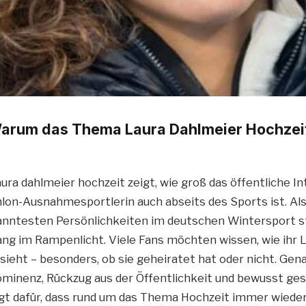
Warum das Thema Laura Dahlmeier Hochzeit
ura dahlmeier hochzeit zeigt, wie groß das öffentliche I
lon-Ausnahmesportlerin auch abseits des Sports ist. Al
anntesten Persönlichkeiten im deutschen Wintersport s
ang im Rampenlicht. Viele Fans möchten wissen, wie ihr
sieht – besonders, ob sie geheiratet hat oder nicht. Gen
minenz, Rückzug aus der Öffentlichkeit und bewusst ge
gt dafür, dass rund um das Thema Hochzeit immer wiede