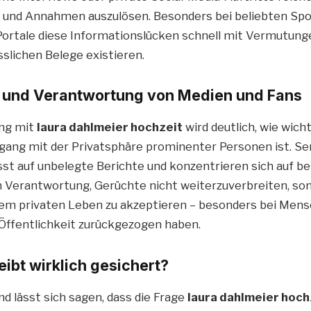
 und Annahmen auszulösen. Besonders bei beliebten Spor
Portale diese Informationslücken schnell mit Vermutung
sslichen Belege existieren.
e und Verantwortung von Medien und Fans
ng mit
laura dahlmeier hochzeit
wird deutlich, wie wicht
ang mit der Privatsphäre prominenter Personen ist. Se
st auf unbelegte Berichte und konzentrieren sich auf be
 Verantwortung, Gerüchte nicht weiterzuverbreiten, so
m privaten Leben zu akzeptieren – besonders bei Mensc
Öffentlichkeit zurückgezogen haben.
eibt wirklich gesichert?
lässt sich sagen, dass die Frage
laura dahlmeier hoch