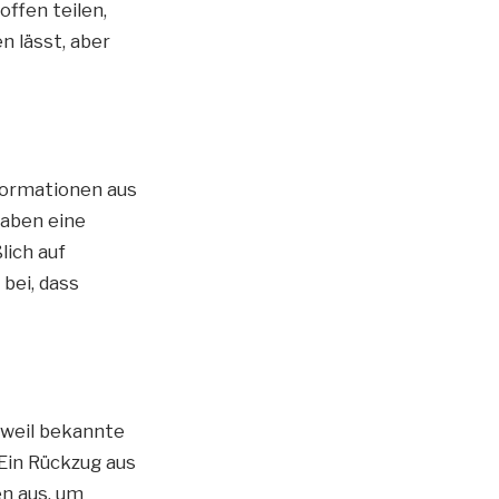
ffen teilen,
n lässt, aber
nformationen aus
haben eine
lich auf
bei, dass
 weil bekannte
 Ein Rückzug aus
en aus, um