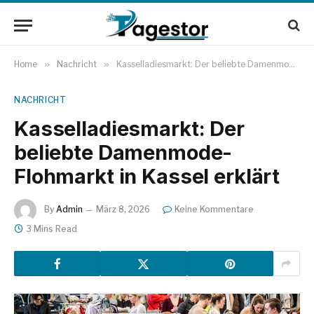
Home
»
Nachricht
»
Kasselladiesmarkt: Der beliebte Damenmode-Flohmarkt in Kassel erklärt
NACHRICHT
Kasselladiesmarkt: Der
beliebte Damenmode-
Flohmarkt in Kassel erklärt
By
Admin
März 8, 2026
Keine Kommentare
3 Mins Read