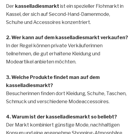
Der
kasselladiesmarkt
ist ein spezieller Flohmarkt in
Kassel, der sich auf Second-Hand-Damenmode,
Schuhe und Accessoires konzentriert.
2. Wer kann auf dem kasselladiesmarkt verkaufen?
In der Regel können private Verkäuferinnen
teilnehmen, die gut erhaltene Kleidung und
Modeartikel anbieten möchten.
3. Welche Produkte findet man auf dem
kasselladiesmarkt?
Besucherinnen finden dort Kleidung, Schuhe, Taschen,
Schmuck und verschiedene Modeaccessoires.
4. Warum ist der kasselladiesmarkt so beliebt?
Der Markt kombiniert günstige Mode, nachhaltigen
Konsum und eine angenehme Shopping-Atmosphäre,