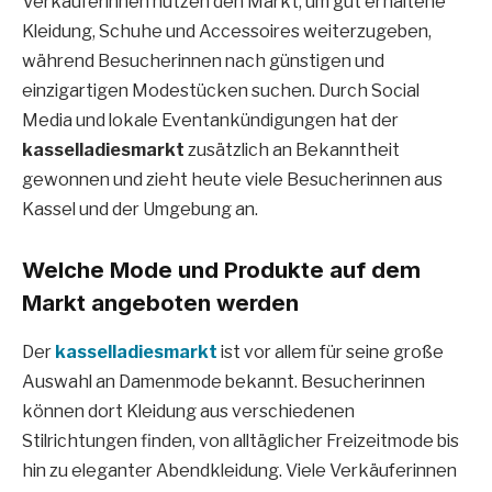
Verkäuferinnen nutzen den Markt, um gut erhaltene
Kleidung, Schuhe und Accessoires weiterzugeben,
während Besucherinnen nach günstigen und
einzigartigen Modestücken suchen. Durch Social
Media und lokale Eventankündigungen hat der
kasselladiesmarkt
zusätzlich an Bekanntheit
gewonnen und zieht heute viele Besucherinnen aus
Kassel und der Umgebung an.
Welche Mode und Produkte auf dem
Markt angeboten werden
Der
kasselladiesmarkt
ist vor allem für seine große
Auswahl an Damenmode bekannt. Besucherinnen
können dort Kleidung aus verschiedenen
Stilrichtungen finden, von alltäglicher Freizeitmode bis
hin zu eleganter Abendkleidung. Viele Verkäuferinnen