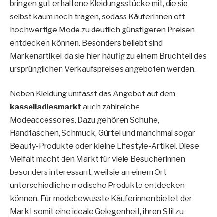
bringen gut erhaltene Kleidungsstücke mit, die sie
selbst kaum noch tragen, sodass Käuferinnen oft
hochwertige Mode zu deutlich günstigeren Preisen
entdecken können. Besonders beliebt sind
Markenartikel, da sie hier häufig zu einem Bruchteil des
ursprünglichen Verkaufspreises angeboten werden.
Neben Kleidung umfasst das Angebot auf dem
kasselladiesmarkt
auch zahlreiche
Modeaccessoires. Dazu gehören Schuhe,
Handtaschen, Schmuck, Gürtel und manchmal sogar
Beauty-Produkte oder kleine Lifestyle-Artikel. Diese
Vielfalt macht den Markt für viele Besucherinnen
besonders interessant, weil sie an einem Ort
unterschiedliche modische Produkte entdecken
können. Für modebewusste Käuferinnen bietet der
Markt somit eine ideale Gelegenheit, ihren Stil zu