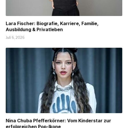
Lara Fischer: Biografie, Karriere, Familie,
Ausbildung & Privatleben
Juli 6, 2026
Nina Chuba Pfefferkörner: Vom Kinderstar zur
erfolgreichen Pop-Ikone