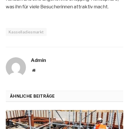
was ihn für viele Besucherinnen attraktiv macht.
Kasselladiesmarkt
Admin
Website
ÄHNLICHE BEITRÄGE