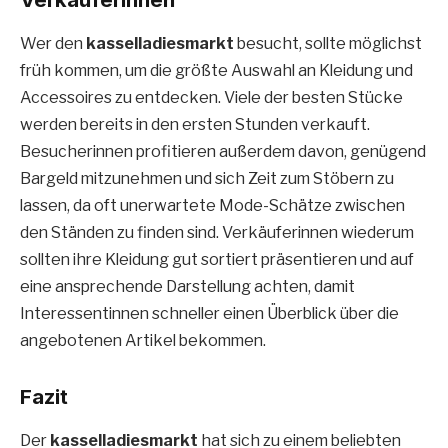
Wer den
kasselladiesmarkt
besucht, sollte möglichst
früh kommen, um die größte Auswahl an Kleidung und
Accessoires zu entdecken. Viele der besten Stücke
werden bereits in den ersten Stunden verkauft.
Besucherinnen profitieren außerdem davon, genügend
Bargeld mitzunehmen und sich Zeit zum Stöbern zu
lassen, da oft unerwartete Mode-Schätze zwischen
den Ständen zu finden sind. Verkäuferinnen wiederum
sollten ihre Kleidung gut sortiert präsentieren und auf
eine ansprechende Darstellung achten, damit
Interessentinnen schneller einen Überblick über die
angebotenen Artikel bekommen.
Fazit
Der
kasselladiesmarkt
hat sich zu einem beliebten