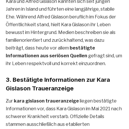
Kara und Alfred Gislason kannten sich seit jungen
Jahren in Island und führten eine langjährige, stabile
Ehe. Während Alfred Gislason beruflich im Fokus der
Öffentlichkeit stand, hielt Kara Gislason ihr Leben
bewusst im Hintergrund. Medien beschreiben sie als
familienorientiert und zurückhaltend, was dazu
beiträgt, dass heute vor allem
bestätigte
Informationen aus seriösen Quellen
gefragt sind, um
ihr Leben respektvoll und korrekt einzuordnen.
3. Bestätigte Informationen zur Kara
Gislason Traueranzeige
Zur
kara gislason traueranzeige
liegen bestätigte
Informationen vor, dass Kara Gislason im Mai 2021 nach
schwerer Krankheit verstarb. Offizielle Details
stammen ausschließlich aus etablierten