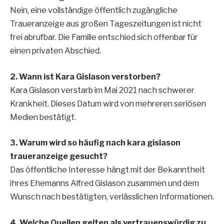
Nein, eine vollständige öffentlich zugängliche
Traueranzeige aus großen Tageszeitungen ist nicht
frei abrufbar. Die Familie entschied sich offenbar für
einen privaten Abschied.
2. Wann ist Kara Gislason verstorben?
Kara Gislason verstarb im Mai 2021 nach schwerer
Krankheit. Dieses Datum wird von mehreren seriösen
Medien bestätigt.
3. Warum wird so häufig nach kara gislason
traueranzeige gesucht?
Das öffentliche Interesse hängt mit der Bekanntheit
ihres Ehemanns Alfred Gislason zusammen und dem
Wunsch nach bestätigten, verlässlichen Informationen.
4. Welche Quellen gelten als vertrauenswürdig zu