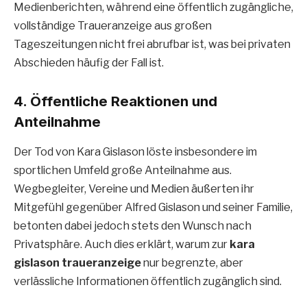
Medienberichten, während eine öffentlich zugängliche,
vollständige Traueranzeige aus großen
Tageszeitungen nicht frei abrufbar ist, was bei privaten
Abschieden häufig der Fall ist.
4. Öffentliche Reaktionen und
Anteilnahme
Der Tod von Kara Gislason löste insbesondere im
sportlichen Umfeld große Anteilnahme aus.
Wegbegleiter, Vereine und Medien äußerten ihr
Mitgefühl gegenüber Alfred Gislason und seiner Familie,
betonten dabei jedoch stets den Wunsch nach
Privatsphäre. Auch dies erklärt, warum zur
kara
gislason traueranzeige
nur begrenzte, aber
verlässliche Informationen öffentlich zugänglich sind.