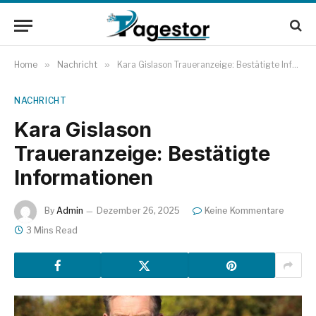
Home
»
Nachricht
»
Kara Gislason Traueranzeige: Bestätigte Informationen
NACHRICHT
Kara Gislason
Traueranzeige: Bestätigte
Informationen
By
Admin
Dezember 26, 2025
Keine Kommentare
3 Mins Read