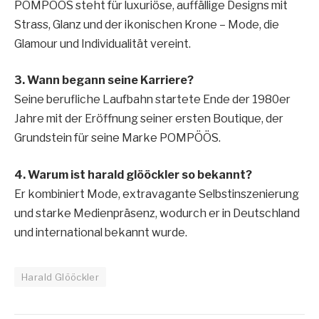
POMPÖÖS steht für luxuriöse, auffällige Designs mit
Strass, Glanz und der ikonischen Krone – Mode, die
Glamour und Individualität vereint.
3. Wann begann seine Karriere?
Seine berufliche Laufbahn startete Ende der 1980er
Jahre mit der Eröffnung seiner ersten Boutique, der
Grundstein für seine Marke POMPÖÖS.
4. Warum ist harald glööckler so bekannt?
Er kombiniert Mode, extravagante Selbstinszenierung
und starke Medienpräsenz, wodurch er in Deutschland
und international bekannt wurde.
Harald Glööckler