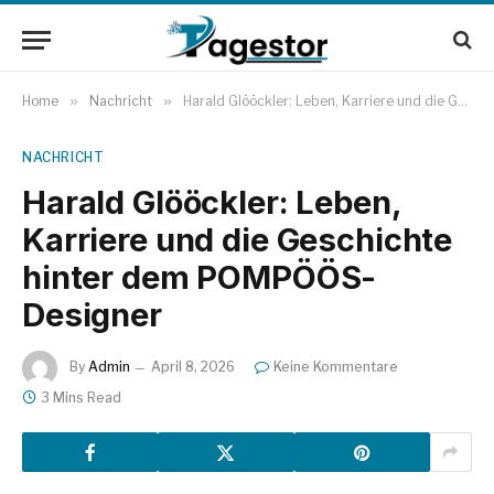
Home
»
Nachricht
»
Harald Glööckler: Leben, Karriere und die Geschichte hinter dem POMPÖÖS-Designer
NACHRICHT
Harald Glööckler: Leben,
Karriere und die Geschichte
hinter dem POMPÖÖS-
Designer
By
Admin
April 8, 2026
Keine Kommentare
3 Mins Read