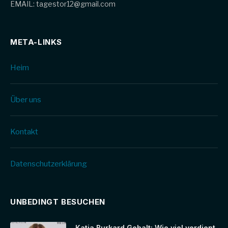
EMAIL: tagestor12@gmail.com
META-LINKS
Heim
Über uns
Kontakt
Datenschutz­erklärung
UNBEDINGT BESUCHEN
Katja Burkard Gehalt: Wie viel verdient