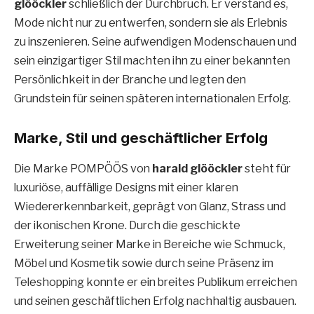
glööckler
schließlich der Durchbruch. Er verstand es,
Mode nicht nur zu entwerfen, sondern sie als Erlebnis
zu inszenieren. Seine aufwendigen Modenschauen und
sein einzigartiger Stil machten ihn zu einer bekannten
Persönlichkeit in der Branche und legten den
Grundstein für seinen späteren internationalen Erfolg.
Marke, Stil und geschäftlicher Erfolg
Die Marke POMPÖÖS von
harald glööckler
steht für
luxuriöse, auffällige Designs mit einer klaren
Wiedererkennbarkeit, geprägt von Glanz, Strass und
der ikonischen Krone. Durch die geschickte
Erweiterung seiner Marke in Bereiche wie Schmuck,
Möbel und Kosmetik sowie durch seine Präsenz im
Teleshopping konnte er ein breites Publikum erreichen
und seinen geschäftlichen Erfolg nachhaltig ausbauen.