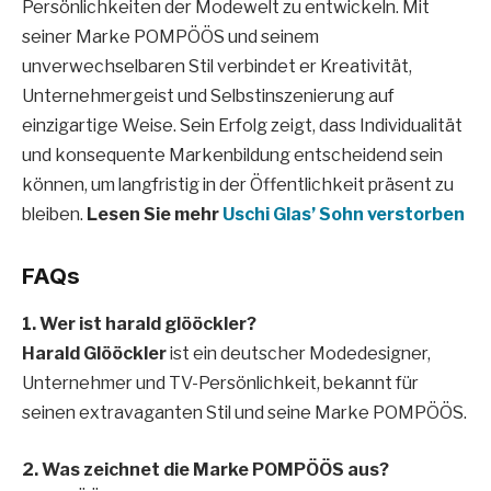
Persönlichkeiten der Modewelt zu entwickeln. Mit
seiner Marke POMPÖÖS und seinem
unverwechselbaren Stil verbindet er Kreativität,
Unternehmergeist und Selbstinszenierung auf
einzigartige Weise. Sein Erfolg zeigt, dass Individualität
und konsequente Markenbildung entscheidend sein
können, um langfristig in der Öffentlichkeit präsent zu
bleiben.
Lesen Sie mehr
Uschi Glas’ Sohn verstorben
FAQs
1. Wer ist harald glööckler?
Harald Glööckler
ist ein deutscher Modedesigner,
Unternehmer und TV-Persönlichkeit, bekannt für
seinen extravaganten Stil und seine Marke POMPÖÖS.
2. Was zeichnet die Marke POMPÖÖS aus?