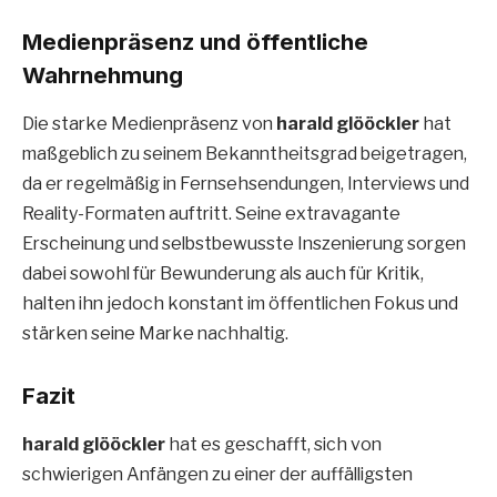
Medienpräsenz und öffentliche
Wahrnehmung
Die starke Medienpräsenz von
harald glööckler
hat
maßgeblich zu seinem Bekanntheitsgrad beigetragen,
da er regelmäßig in Fernsehsendungen, Interviews und
Reality-Formaten auftritt. Seine extravagante
Erscheinung und selbstbewusste Inszenierung sorgen
dabei sowohl für Bewunderung als auch für Kritik,
halten ihn jedoch konstant im öffentlichen Fokus und
stärken seine Marke nachhaltig.
Fazit
harald glööckler
hat es geschafft, sich von
schwierigen Anfängen zu einer der auffälligsten