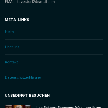
EMAIL: tagestor12@gmail.com
META-LINKS
Heim
Über uns
Kontakt
Datenschutz­erklärung
UNBEDINGT BESUCHEN
Lisa Eckhart Ehemann: Was über ihren