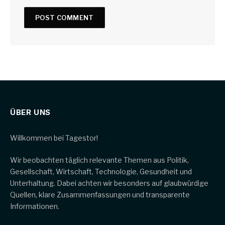
ÜBER UNS
Willkommen bei Tagestor!
Wir beobachten täglich relevante Themen aus Politik,
Gesellschaft, Wirtschaft, Technologie, Gesundheit und
Unterhaltung. Dabei achten wir besonders auf glaubwürdige
Quellen, klare Zusammenfassungen und transparente
Informationen.