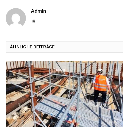
Admin
Website
ÄHNLICHE BEITRÄGE