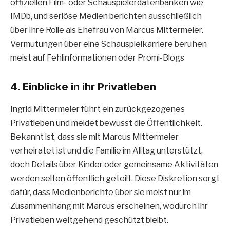
offiziellen Film- oder Schauspielerdatenbanken wie
IMDb, und seriöse Medien berichten ausschließlich
über ihre Rolle als Ehefrau von Marcus Mittermeier.
Vermutungen über eine Schauspielkarriere beruhen
meist auf Fehlinformationen oder Promi-Blogs
4. Einblicke in ihr Privatleben
Ingrid Mittermeier führt ein zurückgezogenes
Privatleben und meidet bewusst die Öffentlichkeit.
Bekannt ist, dass sie mit Marcus Mittermeier
verheiratet ist und die Familie im Alltag unterstützt,
doch Details über Kinder oder gemeinsame Aktivitäten
werden selten öffentlich geteilt. Diese Diskretion sorgt
dafür, dass Medienberichte über sie meist nur im
Zusammenhang mit Marcus erscheinen, wodurch ihr
Privatleben weitgehend geschützt bleibt.