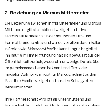
2. Beziehung zu Marcus Mittermeier
Die Beziehung zwischen Ingrid Mittermeier und Marcus
Mittermeier gilt als stabil und weitgehend privat.
Marcus Mittermeier ist in der deutschen Film- und
Fernsehbranche aktiv und wurde vor allem durch Rollen
in Serien wie
München Mord
bekannt. Ingrid begleitet
ihn häufig im Hintergrund und hält sich bewusst aus der
Öffentlichkeit zurück, wodurch nur wenige Details über
ihr gemeinsames Leben bekannt sind. Trotz der
medialen Aufmerksamkeit für Marcus, gelingt es dem
Paar, ihre Familie weitgehend aus den Schlagzeilen
herauszuhalten.
Ihre Partnerschaft wird oft als unterstützend und
harmonisch beschrieben. Medienberichte zeigen, dass