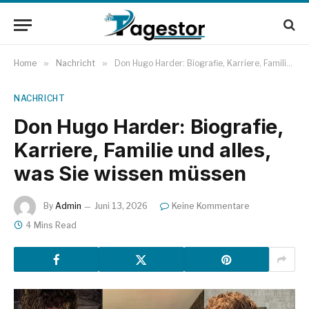
Home
»
Nachricht
»
Don Hugo Harder: Biografie, Karriere, Familie und alles, was Sie wissen müssen
NACHRICHT
Don Hugo Harder: Biografie,
Karriere, Familie und alles,
was Sie wissen müssen
By
Admin
Juni 13, 2026
Keine Kommentare
4 Mins Read