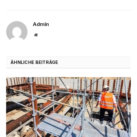
Admin
Website
ÄHNLICHE BEITRÄGE