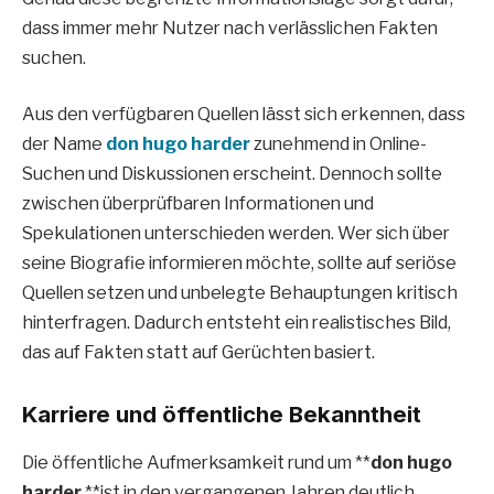
dass immer mehr Nutzer nach verlässlichen Fakten
suchen.
Aus den verfügbaren Quellen lässt sich erkennen, dass
der Name
don hugo harder
zunehmend in Online-
Suchen und Diskussionen erscheint. Dennoch sollte
zwischen überprüfbaren Informationen und
Spekulationen unterschieden werden. Wer sich über
seine Biografie informieren möchte, sollte auf seriöse
Quellen setzen und unbelegte Behauptungen kritisch
hinterfragen. Dadurch entsteht ein realistisches Bild,
das auf Fakten statt auf Gerüchten basiert.
Karriere und öffentliche Bekanntheit
Die öffentliche Aufmerksamkeit rund um **
don hugo
harder
**ist in den vergangenen Jahren deutlich