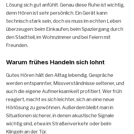
Lösung sich gut anfühlt. Genau diese Ruhe ist wichtig,
denn Hören ist sehr persönlich. Ein Gerät kann
technisch stark sein, doch es muss im echten Leben
überzeugen: beim Einkaufen, beim Spaziergang durch
den Stadtteil, im Wohnzimmer und bei Feiern mit
Freunden.
Warum frühes Handeln sich lohnt
Gutes Hören hält den Alltag lebendig. Gespräche
werden entspannter, Missverständnisse seltener, und
auch die eigene Aufmerksamkeit profitiert. Wer früh
reagiert, macht es sich leichter, sich an eine neue
Hörlösung zu gewöhnen. Außerdem bleibt man in
Situationen sicherer, in denen akustische Signale
wichtig sind, etwa im Straßenverkehr oder beim
Klingeln an der Tür.