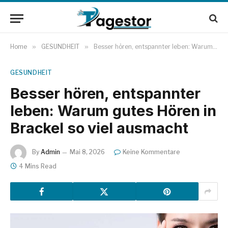
Home
»
GESUNDHEIT
»
Besser hören, entspannter leben: Warum gutes Hören in Brackel so viel ausmacht
GESUNDHEIT
Besser hören, entspannter
leben: Warum gutes Hören in
Brackel so viel ausmacht
By
Admin
Mai 8, 2026
Keine Kommentare
4 Mins Read