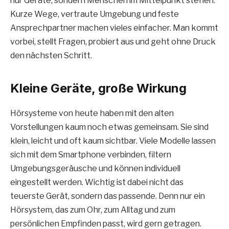
nur Geräte, sondern Menschen im Mittelpunkt stehen.
Kurze Wege, vertraute Umgebung und feste
Ansprechpartner machen vieles einfacher. Man kommt
vorbei, stellt Fragen, probiert aus und geht ohne Druck
den nächsten Schritt.
Kleine Geräte, große Wirkung
Hörsysteme von heute haben mit den alten
Vorstellungen kaum noch etwas gemeinsam. Sie sind
klein, leicht und oft kaum sichtbar. Viele Modelle lassen
sich mit dem Smartphone verbinden, filtern
Umgebungsgeräusche und können individuell
eingestellt werden. Wichtig ist dabei nicht das
teuerste Gerät, sondern das passende. Denn nur ein
Hörsystem, das zum Ohr, zum Alltag und zum
persönlichen Empfinden passt, wird gern getragen.