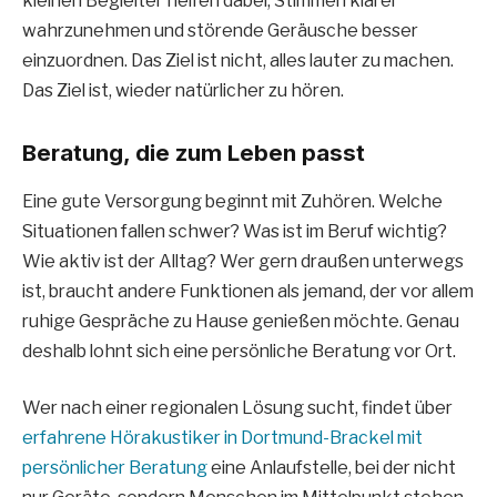
kleinen Begleiter helfen dabei, Stimmen klarer
wahrzunehmen und störende Geräusche besser
einzuordnen. Das Ziel ist nicht, alles lauter zu machen.
Das Ziel ist, wieder natürlicher zu hören.
Beratung, die zum Leben passt
Eine gute Versorgung beginnt mit Zuhören. Welche
Situationen fallen schwer? Was ist im Beruf wichtig?
Wie aktiv ist der Alltag? Wer gern draußen unterwegs
ist, braucht andere Funktionen als jemand, der vor allem
ruhige Gespräche zu Hause genießen möchte. Genau
deshalb lohnt sich eine persönliche Beratung vor Ort.
Wer nach einer regionalen Lösung sucht, findet über
erfahrene Hörakustiker in Dortmund-Brackel mit
persönlicher Beratung
eine Anlaufstelle, bei der nicht