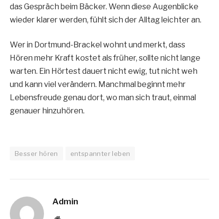
das Gespräch beim Bäcker. Wenn diese Augenblicke
wieder klarer werden, fühlt sich der Alltag leichter an.
Wer in Dortmund-Brackel wohnt und merkt, dass
Hören mehr Kraft kostet als früher, sollte nicht lange
warten. Ein Hörtest dauert nicht ewig, tut nicht weh
und kann viel verändern. Manchmal beginnt mehr
Lebensfreude genau dort, wo man sich traut, einmal
genauer hinzuhören.
Besser hören
entspannter leben
Admin
Website