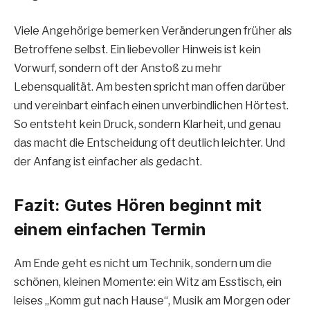
Viele Angehörige bemerken Veränderungen früher als
Betroffene selbst. Ein liebevoller Hinweis ist kein
Vorwurf, sondern oft der Anstoß zu mehr
Lebensqualität. Am besten spricht man offen darüber
und vereinbart einfach einen unverbindlichen Hörtest.
So entsteht kein Druck, sondern Klarheit, und genau
das macht die Entscheidung oft deutlich leichter. Und
der Anfang ist einfacher als gedacht.
Fazit: Gutes Hören beginnt mit
einem einfachen Termin
Am Ende geht es nicht um Technik, sondern um die
schönen, kleinen Momente: ein Witz am Esstisch, ein
leises „Komm gut nach Hause“, Musik am Morgen oder