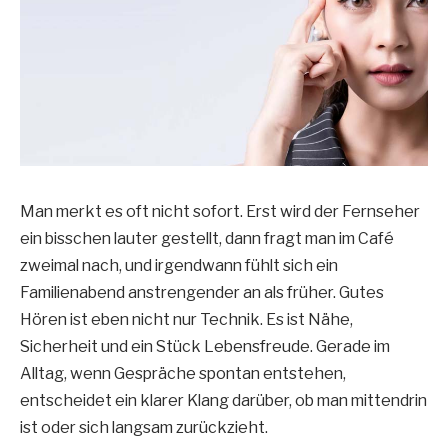
Man merkt es oft nicht sofort. Erst wird der Fernseher
ein bisschen lauter gestellt, dann fragt man im Café
zweimal nach, und irgendwann fühlt sich ein
Familienabend anstrengender an als früher. Gutes
Hören ist eben nicht nur Technik. Es ist Nähe,
Sicherheit und ein Stück Lebensfreude. Gerade im
Alltag, wenn Gespräche spontan entstehen,
entscheidet ein klarer Klang darüber, ob man mittendrin
ist oder sich langsam zurückzieht.