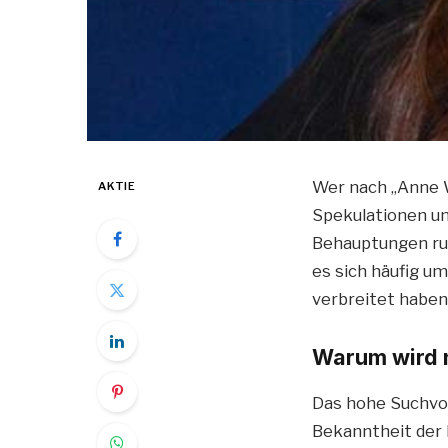
Wer nach „Anne W
AKTIE
Spekulationen und
Behauptungen run
es sich häufig u
verbreitet haben
Warum wird 
Das hohe Suchvo
Bekanntheit der 