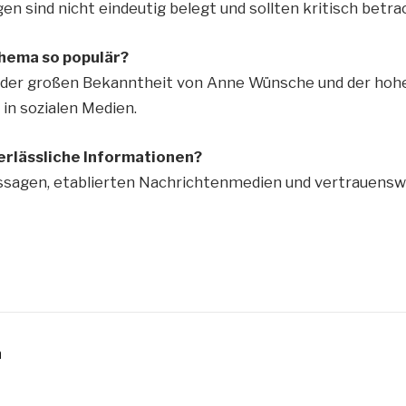
en sind nicht eindeutig belegt und sollten kritisch betr
hema so populär?
 der großen Bekanntheit von Anne Wünsche und der hoh
n sozialen Medien.
erlässliche Informationen?
Aussagen, etablierten Nachrichtenmedien und vertrauens
n