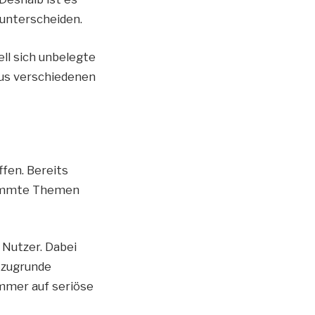
 unterscheiden.
ll sich unbelegte
aus verschiedenen
fen. Bereits
stimmte Themen
 Nutzer. Dabei
 zugrunde
mmer auf seriöse