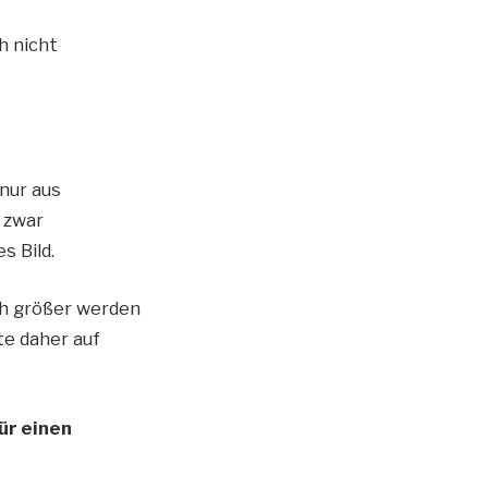
h nicht
nur aus
 zwar
s Bild.
ch größer werden
te daher auf
ür einen