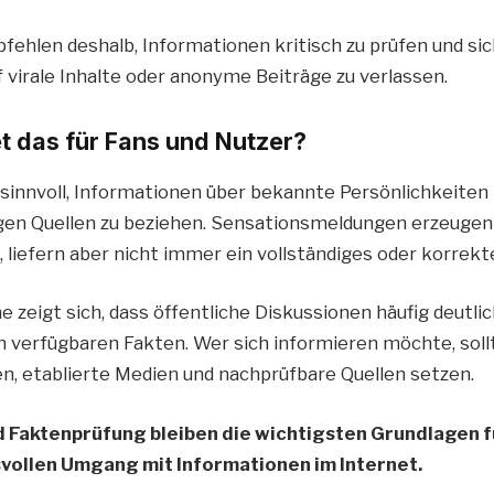
fehlen deshalb, Informationen kritisch zu prüfen und sic
f virale Inhalte oder anonyme Beiträge zu verlassen.
 das für Fans und Nutzer?
 sinnvoll, Informationen über bekannte Persönlichkeiten 
gen Quellen zu beziehen. Sensationsmeldungen erzeugen
liefern aber nicht immer ein vollständiges oder korrekte
 zeigt sich, dass öffentliche Diskussionen häufig deutli
ch verfügbaren Fakten. Wer sich informieren möchte, soll
en, etablierte Medien und nachprüfbare Quellen setzen.
 Faktenprüfung bleiben die wichtigsten Grundlagen f
ollen Umgang mit Informationen im Internet.