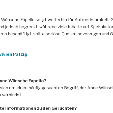
Wünsche Fapello sorgt weiterhin für Aufmerksamkeit. 
nd jedoch begrenzt, während viele Inhalte auf Spekulati
ma beschäftigt, sollte seriöse Quellen bevorzugen und G
Vivien Patzig
nne Wünsche Fapello?
 sich um einen häufig gesuchten Begriff, der Anne Wünsc
 verbindet.
gte Informationen zu den Gerüchten?