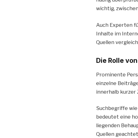
wichtig, zwische
Auch Experten für
Inhalte im Inter
Quellen vergleic
Die Rolle vo
Prominente Persö
einzelne Beiträg
innerhalb kurzer
Suchbegriffe wie
bedeutet eine ho
liegenden Behaup
Quellen geachtet