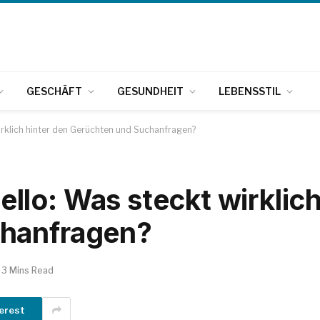
GESCHÄFT
GESUNDHEIT
LEBENSSTIL
rklich hinter den Gerüchten und Suchanfragen?
lo: Was steckt wirklich
chanfragen?
3 Mins Read
erest