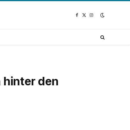
Facebook
X
Instagram
(Twitter)
 hinter den