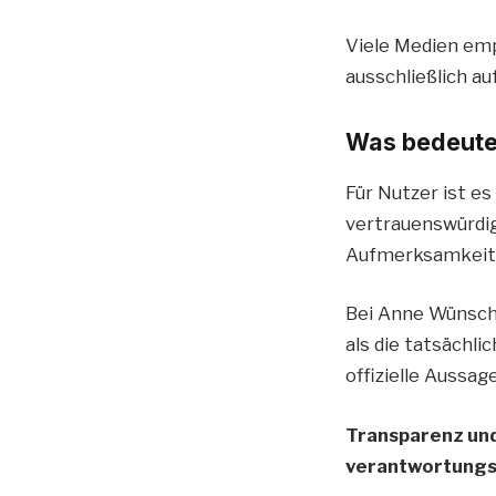
Viele Medien emp
ausschließlich au
Was bedeutet
Für Nutzer ist es
vertrauenswürdi
Aufmerksamkeit, 
Bei Anne Wünsche
als die tatsächli
offizielle Aussag
Transparenz und
verantwortungsv