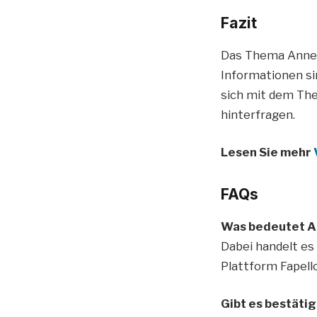
Fazit
Das Thema Anne 
Informationen si
sich mit dem The
hinterfragen.
Lesen Sie mehr
FAQs
Was bedeutet A
Dabei handelt es
Plattform Fapello
Gibt es bestäti