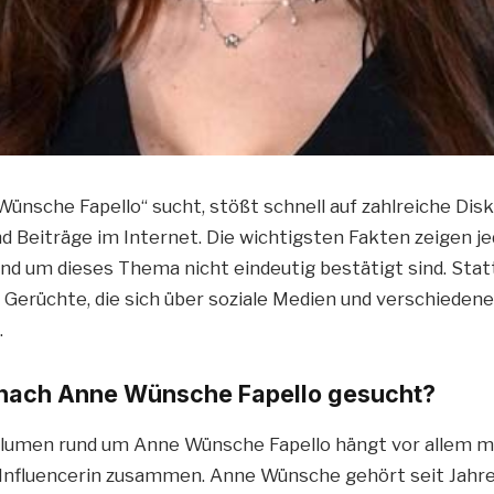
ünsche Fapello“ sucht, stößt schnell auf zahlreiche Dis
 Beiträge im Internet. Die wichtigsten Fakten zeigen jed
d um dieses Thema nicht eindeutig bestätigt sind. Sta
m Gerüchte, die sich über soziale Medien und verschieden
.
nach Anne Wünsche Fapello gesucht?
lumen rund um Anne Wünsche Fapello hängt vor allem mi
Influencerin zusammen. Anne Wünsche gehört seit Jahre