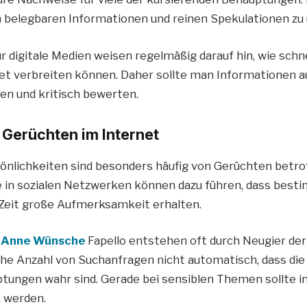
n belegbaren Informationen und reinen Spekulationen zu
 digitale Medien weisen regelmäßig darauf hin, wie schne
net verbreiten können. Daher sollte man Informationen 
hen und kritisch bewerten.
n Gerüchten im Internet
nlichkeiten sind besonders häufig von Gerüchten betrof
e in sozialen Netzwerken können dazu führen, dass be
 Zeit große Aufmerksamkeit erhalten.
Anne Wünsche
Fapello entstehen oft durch Neugier der
he Anzahl von Suchanfragen nicht automatisch, dass die
tungen wahr sind. Gerade bei sensiblen Themen sollte i
 werden.