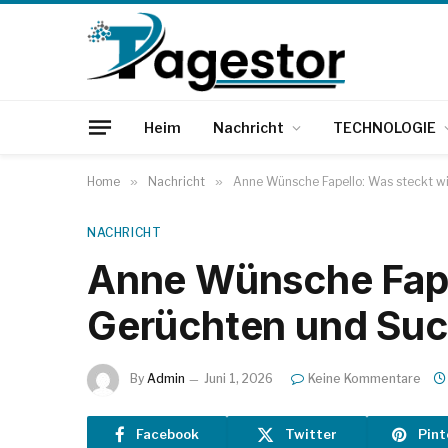
Heim
Nachricht
TECHNOLOGIE
Home
»
Nachricht
»
Anne Wünsche Fapello: Was steckt wi
NACHRICHT
Anne Wünsche Fapel
Gerüchten und Su
By
Admin
Juni 1, 2026
Keine Kommentare
Facebook
Twitter
Pint