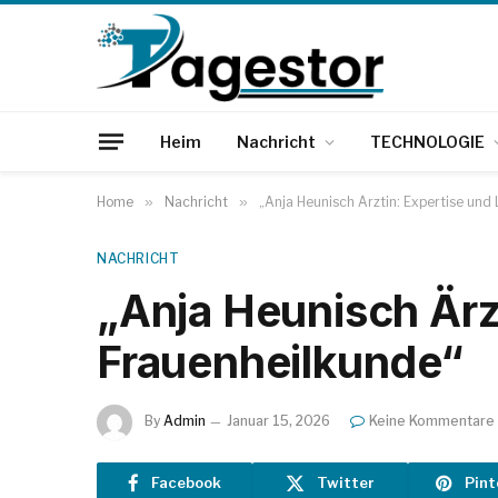
Heim
Nachricht
TECHNOLOGIE
Home
»
Nachricht
»
„Anja Heunisch Ärztin: Expertise und
NACHRICHT
„Anja Heunisch Ärzt
Frauenheilkunde“
By
Admin
Januar 15, 2026
Keine Kommentare
Facebook
Twitter
Pint