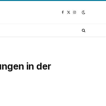
Facebook
X
Instagram
(Twitter)
ungen in der