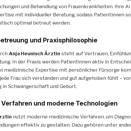
chungen und Behandlung von Frauenkrankheiten. Ihre Ar
ertise mit individueller Beratung, sodass Patientinnen s
utisch optimal betreut werden.
betreuung und Praxisphilosophie
urch
Anja Heunisch Ärztin
steht auf Vertrauen, Einfühl
atung. In der Praxis werden Patientinnen aktiv in Entsch
i medizinische Expertise mit persönlicher Fürsorge komb
 jede Frau sich verstanden und gut aufgehoben fühlt – vo
ng in Schwangerschaft und Geburt.
e Verfahren und moderne Technologien
rztin
nutzt moderne medizinische Verfahren, um Diagnos
ndlungen effektiv zu gestalten. Dazu gehören unter and