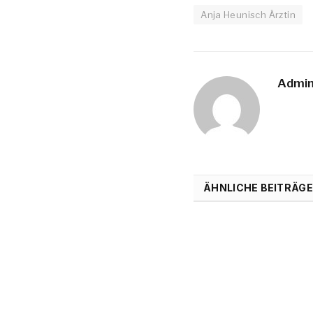
Anja Heunisch Ärztin
Admi
ÄHNLICHE BEITRÄGE