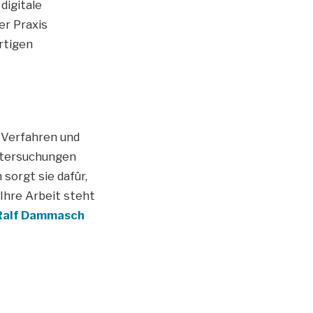
digitale
er Praxis
rtigen
 Verfahren und
ntersuchungen
sorgt sie dafür,
Ihre Arbeit steht
Ralf Dammasch