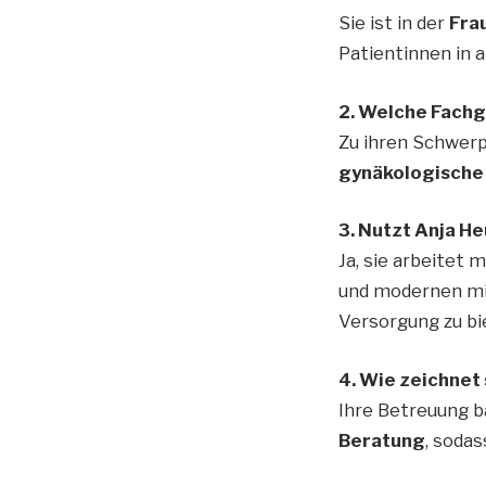
Sie ist in der
Frau
Patientinnen in a
2. Welche Fachg
Zu ihren Schwer
gynäkologische
3. Nutzt Anja H
Ja, sie arbeitet 
und modernen min
Versorgung zu bi
4. Wie zeichnet
Ihre Betreuung b
Beratung
, soda