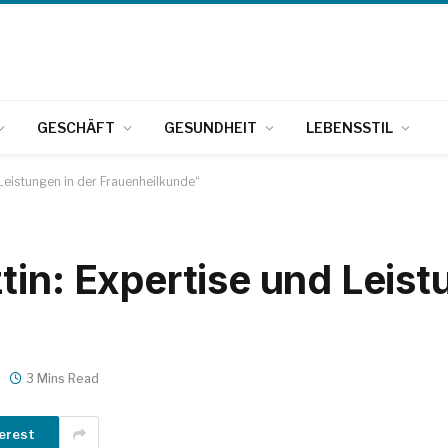
GESCHÄFT
GESUNDHEIT
LEBENSSTIL
 Leistungen in der Frauenheilkunde“
in: Expertise und Leist
3 Mins Read
erest