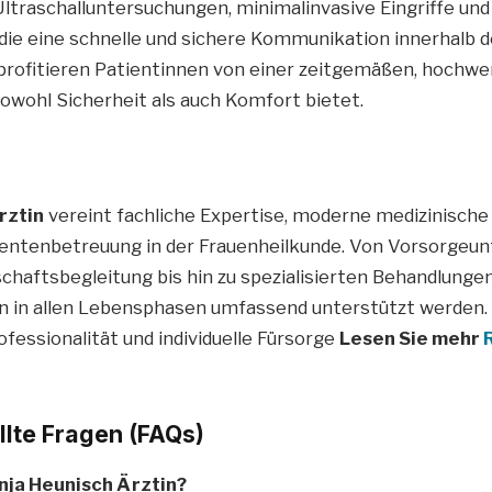
Ultraschalluntersuchungen, minimalinvasive Eingriffe und 
die eine schnelle und sichere Kommunikation innerhalb d
profitieren Patientinnen von einer zeitgemäßen, hochwe
sowohl Sicherheit als auch Komfort bietet.
rztin
vereint fachliche Expertise, moderne medizinische
ientenbetreuung in der Frauenheilkunde. Von Vorsorgeu
haftsbegleitung bis hin zu spezialisierten Behandlungen 
n in allen Lebensphasen umfassend unterstützt werden. 
ofessionalität und individuelle Fürsorge
Lesen Sie mehr
llte Fragen (FAQs)
nja Heunisch Ärztin?