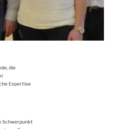
de, die
er
iche Expertise
em Schwerpunkt