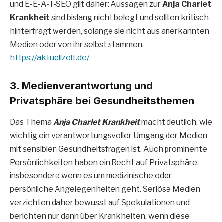
und E-E-A-T-SEO gilt daher: Aussagen zur
Anja Charlet
Krankheit
sind bislang nicht belegt und sollten kritisch
hinterfragt werden, solange sie nicht aus anerkannten
Medien oder von ihr selbst stammen.
https://aktuellzeit.de/
3. Medienverantwortung und
Privatsphäre bei Gesundheitsthemen
Das Thema
Anja Charlet Krankheit
macht deutlich, wie
wichtig ein verantwortungsvoller Umgang der Medien
mit sensiblen Gesundheitsfragen ist. Auch prominente
Persönlichkeiten haben ein Recht auf Privatsphäre,
insbesondere wenn es um medizinische oder
persönliche Angelegenheiten geht. Seriöse Medien
verzichten daher bewusst auf Spekulationen und
berichten nur dann über Krankheiten, wenn diese