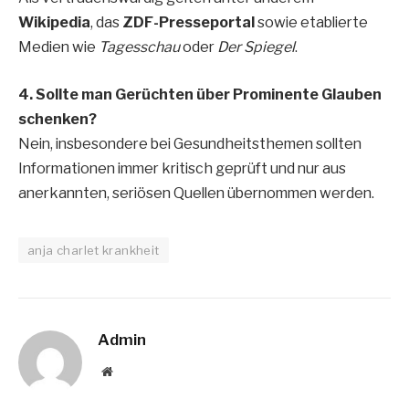
Wikipedia
, das
ZDF-Presseportal
sowie etablierte
Medien wie
Tagesschau
oder
Der Spiegel
.
4. Sollte man Gerüchten über Prominente Glauben
schenken?
Nein, insbesondere bei Gesundheitsthemen sollten
Informationen immer kritisch geprüft und nur aus
anerkannten, seriösen Quellen übernommen werden.
anja charlet krankheit
Admin
Website