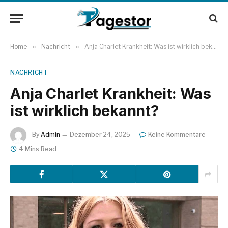
Home
»
Nachricht
»
Anja Charlet Krankheit: Was ist wirklich bekannt?
NACHRICHT
Anja Charlet Krankheit: Was
ist wirklich bekannt?
By
Admin
Dezember 24, 2025
Keine Kommentare
4 Mins Read