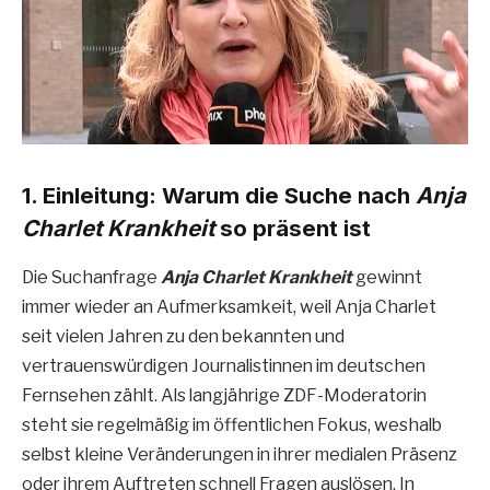
1. Einleitung: Warum die Suche nach
Anja
Charlet Krankheit
so präsent ist
Die Suchanfrage
Anja Charlet Krankheit
gewinnt
immer wieder an Aufmerksamkeit, weil Anja Charlet
seit vielen Jahren zu den bekannten und
vertrauenswürdigen Journalistinnen im deutschen
Fernsehen zählt. Als langjährige ZDF-Moderatorin
steht sie regelmäßig im öffentlichen Fokus, weshalb
selbst kleine Veränderungen in ihrer medialen Präsenz
oder ihrem Auftreten schnell Fragen auslösen. In