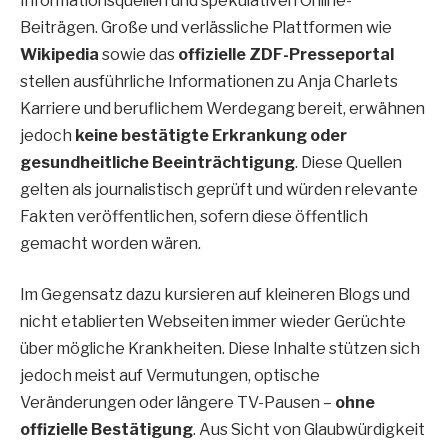
Informationsquellen und spekulativen Online-
Beiträgen. Große und verlässliche Plattformen wie
Wikipedia
sowie das
offizielle ZDF-Presseportal
stellen ausführliche Informationen zu Anja Charlets
Karriere und beruflichem Werdegang bereit, erwähnen
jedoch
keine bestätigte Erkrankung oder
gesundheitliche Beeinträchtigung
. Diese Quellen
gelten als journalistisch geprüft und würden relevante
Fakten veröffentlichen, sofern diese öffentlich
gemacht worden wären.
Im Gegensatz dazu kursieren auf kleineren Blogs und
nicht etablierten Webseiten immer wieder Gerüchte
über mögliche Krankheiten. Diese Inhalte stützen sich
jedoch meist auf Vermutungen, optische
Veränderungen oder längere TV-Pausen –
ohne
offizielle Bestätigung
. Aus Sicht von Glaubwürdigkeit