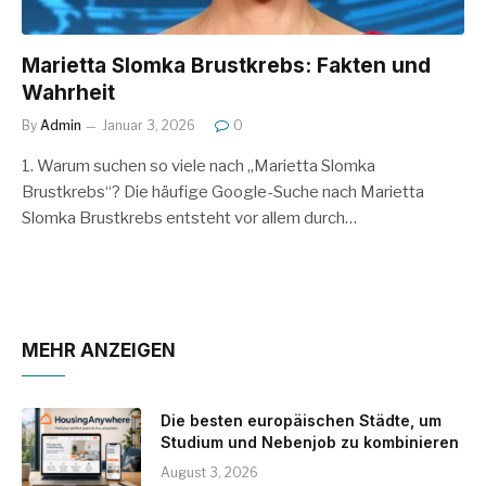
Marietta Slomka Brustkrebs: Fakten und
Wahrheit
By
Admin
Januar 3, 2026
0
1. Warum suchen so viele nach „Marietta Slomka
Brustkrebs“? Die häufige Google-Suche nach Marietta
Slomka Brustkrebs entsteht vor allem durch…
MEHR ANZEIGEN
Die besten europäischen Städte, um
Studium und Nebenjob zu kombinieren
August 3, 2026