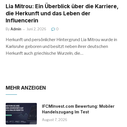
Lia Mitrou: Ein Überblick über die Karriere,
die Herkunft und das Leben der
Influencerin
By
Admin
Juni 2, 2026
0
Herkunft und persönlicher Hintergrund Lia Mitrou wurde in
Karlsruhe geboren und besitzt neben ihrer deutschen
Herkunft auch griechische Wurzeln, die…
MEHR ANZEIGEN
IFCMInvest.com Bewertung: Mobiler
Handelszugang Im Test
August 7, 2026