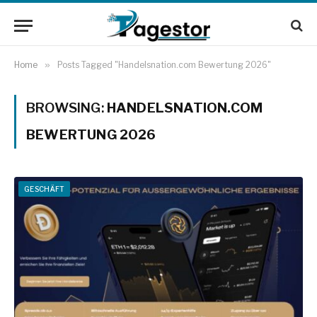
Home
»
Posts Tagged "Handelsnation.com Bewertung 2026"
BROWSING:
HANDELSNATION.COM
BEWERTUNG 2026
GESCHÄFT